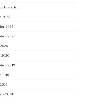
embre 2025
s 2025
ier 2025
obre 2021
 2020
l 2020
obre 2019
t 2019
 2019
ier 2018