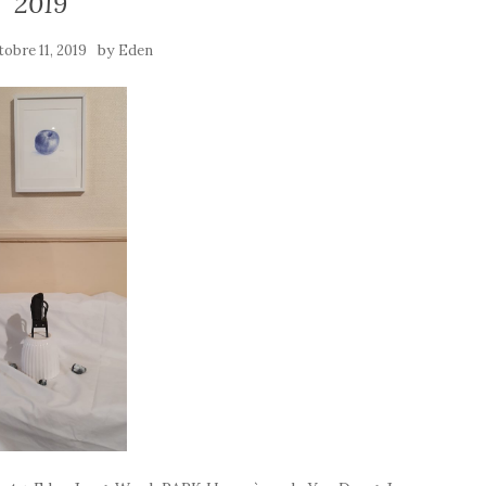
2019
by
tobre 11, 2019
Eden