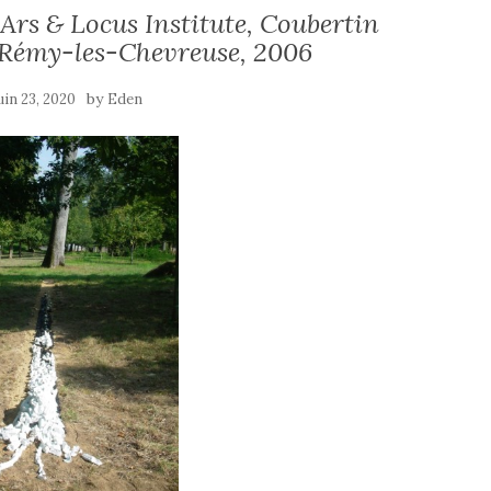
Ars & Locus Institute, Coubertin
-Rémy-les-Chevreuse, 2006
by
uin 23, 2020
Eden