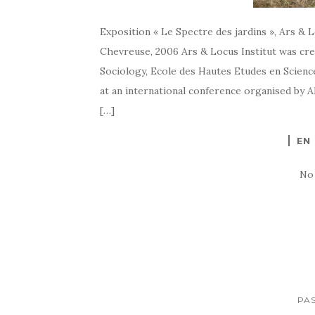
Exposition « Le Spectre des jardins », Ars & 
Chevreuse, 2006 Ars & Locus Institut was cre
Sociology, Ecole des Hautes Etudes en Science
at an international conference organised by AI
[…]
EN
No
PAS