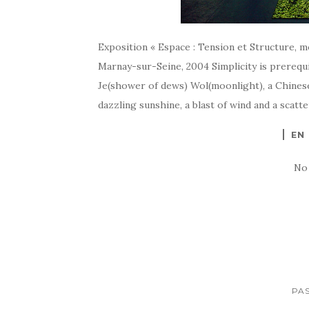
Exposition « Espace : Tension et Structure, 
Marnay-sur-Seine, 2004 Simplicity is prerequ
Je(shower of dews) Wol(moonlight), a Chines
dazzling sunshine, a blast of wind and a scatt
EN
No
PAS