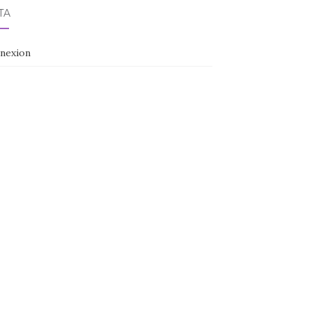
TA
nexion