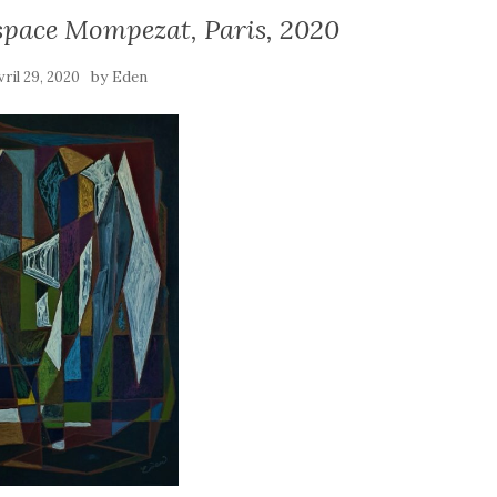
space Mompezat, Paris, 2020
by
vril 29, 2020
Eden