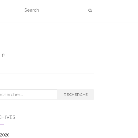
.fr
herche
RECHERCHE
CHIVES
 2026