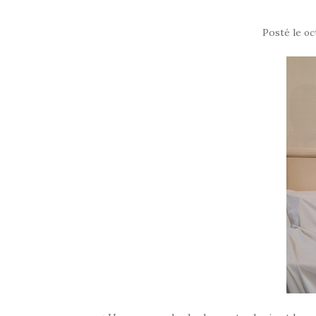
Posté le
oc