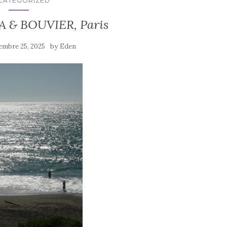
CATEGORIZED
A & BOUVIER, Paris
by
embre 25, 2025
Eden