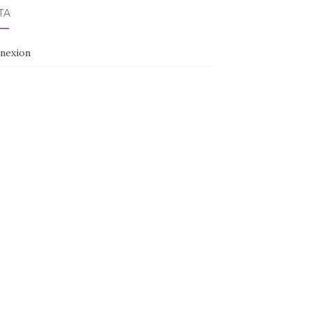
TA
nexion