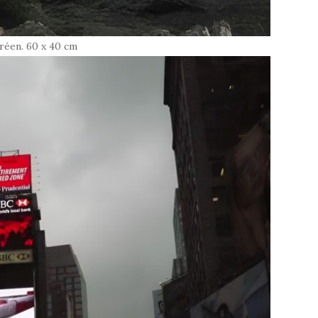
oréen. 60 x 40 cm