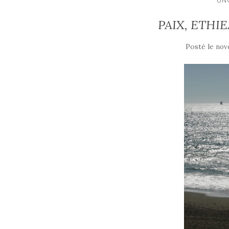
UN
PAIX, ETHIE
Posté le
nov