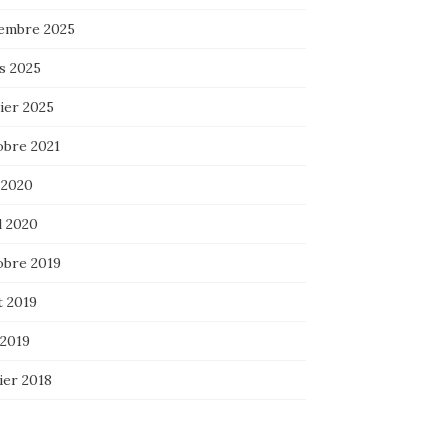
embre 2025
s 2025
ier 2025
obre 2021
 2020
l 2020
obre 2019
t 2019
 2019
ier 2018