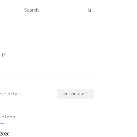
.fr
herche
RECHERCHE
CHIVES
 2026