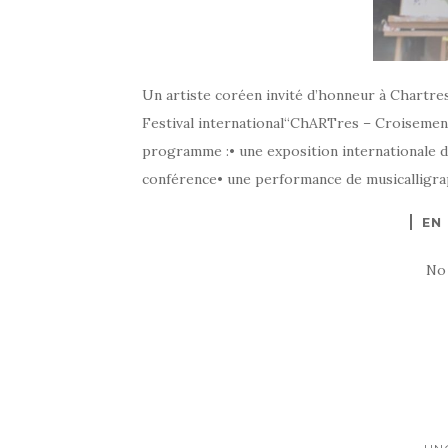
Un artiste coréen invité d’honneur à ChartresE
Festival international“ChARTres – Croisemen
programme :• une exposition internationale d
conférence• une performance de musicalligraph
EN
No